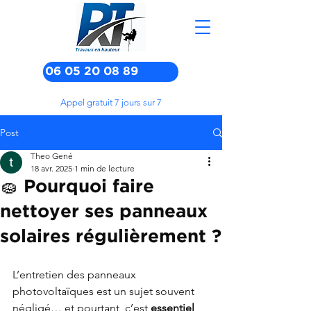
06 05 20 08 89
Appel gratuit 7 jours sur 7
Post
Theo Gené
18 avr. 2025
1 min de lecture
🧽 Pourquoi faire
nettoyer ses panneaux
solaires régulièrement ?
L’entretien des panneaux 
photovoltaïques est un sujet souvent 
négligé… et pourtant, c’est 
essentiel 