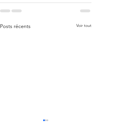
Voir tout
Posts récents
Pourquoi faire appel à