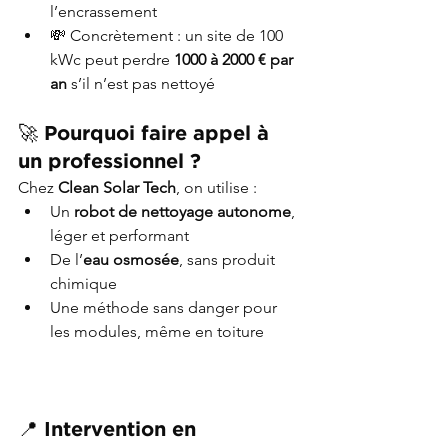
l’encrassement
💸 Concrètement : un site de 100 
kWc peut perdre 
1000 à 2000 € par 
an
 s’il n’est pas nettoyé
🚀 Pourquoi faire appel à 
un professionnel ?
Chez 
Clean Solar Tech
, on utilise :
Un 
robot de nettoyage autonome
, 
léger et performant
De l’
eau osmosée
, sans produit 
chimique
Une méthode sans danger pour 
les modules, même en toiture
📍 Intervention en 