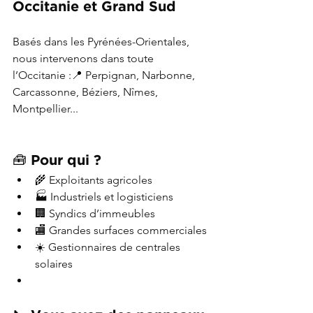
Occitanie et Grand Sud
Basés dans les Pyrénées-Orientales, 
nous intervenons dans toute 
l’Occitanie :📍 Perpignan, Narbonne, 
Carcassonne, Béziers, Nîmes, 
Montpellier...
🧰 Pour qui ?
🌾 Exploitants agricoles
🏭 Industriels et logisticiens
🏢 Syndics d’immeubles
🏬 Grandes surfaces commerciales
☀️ Gestionnaires de centrales 
solaires