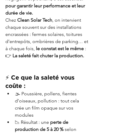
pour garantir leur performance et leur 
durée de vie.
Chez 
Clean Solar Tech
, on intervient 
chaque souvent sur des installations 
encrassées : fermes solaires, toitures 
d’entrepôts, ombrières de parking… et 
à chaque fois, 
le constat est le même
 :
👉 
La saleté fait chuter la production.
⚡ Ce que la saleté vous 
coûte :
🌫️ Poussière, pollens, fientes 
d’oiseaux, pollution : tout cela 
crée un film opaque sur vos 
modules
📉 Résultat : une 
perte de 
production de 5 à 20 %
 selon 