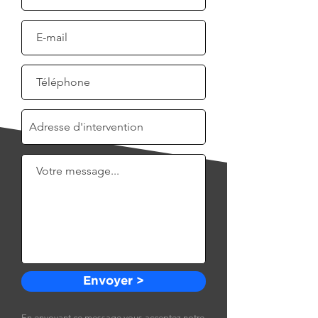
Envoyer >
En envoyant ce message vous acceptez notre